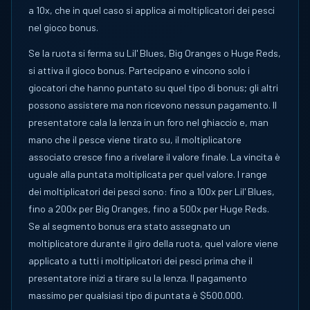
a 10x, che in quel caso si applica ai moltiplicatori dei pesci
nel gioco bonus.
Se la ruota si ferma su Lil' Blues, Big Oranges o Huge Reds,
si attiva il gioco bonus. Partecipano e vincono solo i
giocatori che hanno puntato su quel tipo di bonus; gli altri
possono assistere ma non ricevono nessun pagamento. Il
presentatore cala la lenza in un foro nel ghiaccio e, man
mano che il pesce viene tirato su, il moltiplicatore
associato cresce fino a rivelare il valore finale. La vincita è
uguale alla puntata moltiplicata per quel valore. I range
dei moltiplicatori dei pesci sono: fino a 100x per Lil' Blues,
fino a 200x per Big Oranges, fino a 500x per Huge Reds.
Se al segmento bonus era stato assegnato un
moltiplicatore durante il giro della ruota, quel valore viene
applicato a tutti i moltiplicatori dei pesci prima che il
presentatore inizi a tirare su la lenza. Il pagamento
massimo per qualsiasi tipo di puntata è $500.000.