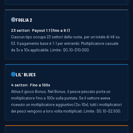
FOGLIA 2
23 settori · Payout 1:1 (fino a 9:1)
Ciascun tipo occupa 23 settori della ruota, per un totale di 46 su
53. Il pagamento base è 1:1 per entrambi. Moltiplicatore casuale
da 3x a 10x applicabile. Limite: $0,10–$10.000.
LIL' BLUES
4 settori · Fino a 100x
Attiva il gioco Bonus. Nel Bonus, il pesce pescato porta un
moltiplicatore fino a 100x sulla puntata. Se il settore aveva
ricevuto un moltiplicatore aggiuntivo (2x–10x), tutti i moltiplicatori
dei pesci vengono a loro volta moltiplicati. Limite: $0,10–$2.500.