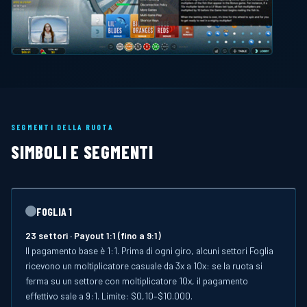
SEGMENTI DELLA RUOTA
SIMBOLI E SEGMENTI
FOGLIA 1
23 settori · Payout 1:1 (fino a 9:1)
Il pagamento base è 1:1. Prima di ogni giro, alcuni settori Foglia
ricevono un moltiplicatore casuale da 3x a 10x: se la ruota si
ferma su un settore con moltiplicatore 10x, il pagamento
effettivo sale a 9:1. Limite: $0,10–$10.000.