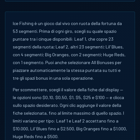
Ice Fishing è un gioco dal vivo con ruota della fortuna da
53 segmenti. Prima di ogni giro, scegli su quale spazio
puntare tra i cinque disponibili: Leaf 1, che copre 23
segmenti della ruota; Leaf 2, altri 23 segmenti; Lil' Blues,
con 4 segmenti; Big Oranges, con 2 segmenti; Huge Reds,
con 1 segmento. Puoi anche selezionare All Bonuses per
piazzare automaticamente la stessa puntata su tutti e
tre gli spazi bonus in una sola operazione.
Per scommettere, scegli il valore della fiche dal display —
le opzioni sono $0,10, $0,50, $1, $5, $25 e $100 — e clicca
sullo spazio desiderato. Ogni clic aggiunge il valore della
fiche selezionata, fino al limite massimo di quello spazio. I
limiti variano per tipo: Leaf 1 e Leaf 2 accettano fino a
$10.000, Lil' Blues fino a $2.500, Big Oranges fino a $1.000,
Huge Reds fino a $500.