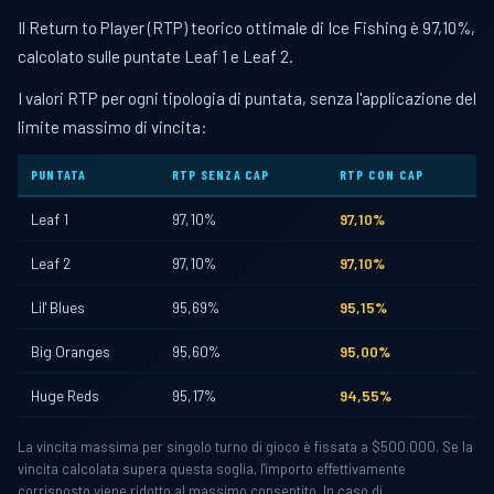
Il Return to Player (RTP) teorico ottimale di Ice Fishing è 97,10%,
calcolato sulle puntate Leaf 1 e Leaf 2.
I valori RTP per ogni tipologia di puntata, senza l'applicazione del
limite massimo di vincita:
PUNTATA
RTP SENZA CAP
RTP CON CAP
Leaf 1
97,10%
97,10%
Leaf 2
97,10%
97,10%
Lil' Blues
95,69%
95,15%
Big Oranges
95,60%
95,00%
Huge Reds
95,17%
94,55%
La vincita massima per singolo turno di gioco è fissata a $500.000. Se la
vincita calcolata supera questa soglia, l'importo effettivamente
corrisposto viene ridotto al massimo consentito. In caso di