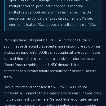
moltiplicatori dei pesci nel gioco bonus vengono
moltiplicati per quel valore prima che il lancio inizi. Un
pesce con moltiplicatore 15x su un segmento Lil' Blues
con moltiplicatore 10x produce un risultato finale di 150x.
Per la gestione delle puntate: REPEAT ripropone tutte le
scommesse del round precedente, ma è disponibile solo prima
di piazzare nuovi chip. DOUBLE raddoppia tutte le scommesse
correnti fino al limite massimo, a condizione che il saldo copra
l'intero importo raddoppiato. UNDO rimuove l'ultima
scommessa piazzata; tenuto premuto per 3 secondi, azzera
tutto.
Con l'autoplay puoi scegliere tra 5, 9, 25, 50 o 100 round
consecutivi. L'importo totale impegnato per ciascuna opzione è
indicato prima di confermare. Se modifichi le puntate mentre
l'autoplay è in corso, il gioco chiede conferma per proseguire;