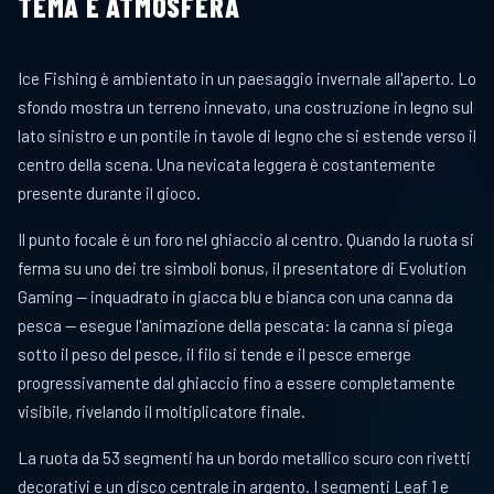
TEMA E ATMOSFERA
Ice Fishing è ambientato in un paesaggio invernale all'aperto. Lo
sfondo mostra un terreno innevato, una costruzione in legno sul
lato sinistro e un pontile in tavole di legno che si estende verso il
centro della scena. Una nevicata leggera è costantemente
presente durante il gioco.
Il punto focale è un foro nel ghiaccio al centro. Quando la ruota si
ferma su uno dei tre simboli bonus, il presentatore di Evolution
Gaming — inquadrato in giacca blu e bianca con una canna da
pesca — esegue l'animazione della pescata: la canna si piega
sotto il peso del pesce, il filo si tende e il pesce emerge
progressivamente dal ghiaccio fino a essere completamente
visibile, rivelando il moltiplicatore finale.
La ruota da 53 segmenti ha un bordo metallico scuro con rivetti
decorativi e un disco centrale in argento. I segmenti Leaf 1 e