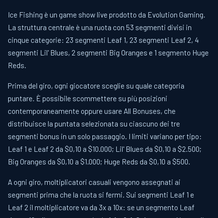
Ice Fishing è un game show live prodotto da Evolution Gaming.
La struttura centrale è una ruota con 53 segmenti divisi in
cinque categorie: 23 segmenti Leaf 1, 23 segmenti Leaf 2, 4
segmenti Lil' Blues, 2 segmenti Big Oranges e 1 segmento Huge
Reds.
Prima del giro, ogni giocatore sceglie su quale categoria
puntare. È possibile scommettere su più posizioni
contemporaneamente oppure usare All Bonuses, che
distribuisce la puntata selezionata su ciascuno dei tre
segmenti bonus in un solo passaggio. I limiti variano per tipo:
Leaf 1 e Leaf 2 da $0,10 a $10.000; Lil' Blues da $0,10 a $2.500;
Big Oranges da $0,10 a $1.000; Huge Reds da $0,10 a $500.
A ogni giro, moltiplicatori casuali vengono assegnati ai
segmenti prima che la ruota si fermi. Sui segmenti Leaf 1 e
Leaf 2 il moltiplicatore va da 3x a 10x: se un segmento Leaf