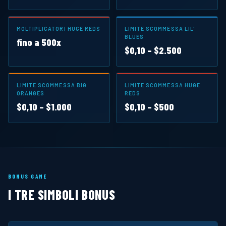
MOLTIPLICATORI HUGE REDS
LIMITE SCOMMESSA LIL'
BLUES
fino a 500x
$0,10 – $2.500
LIMITE SCOMMESSA BIG
LIMITE SCOMMESSA HUGE
ORANGES
REDS
$0,10 – $1.000
$0,10 – $500
BONUS GAME
I TRE SIMBOLI BONUS