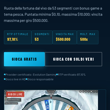
Ruota della fortuna dal vivo da 53 segmenti con bonus game a
tema pesca. Puntata minima $0,10, massima $10.000; vincita
massima per giro $500.000.
RTP OTTIMALE
SEGMENTI
VINCITA MAX
MOLT. MAX
97,10%
53
$500.000
500x
GIOCA GRATIS
GIOCA CON SOLDI VERI
Provider certificato: Evolution Gaming
RTP verificato 97,10%
Gioco live in HD
Gioco responsabile