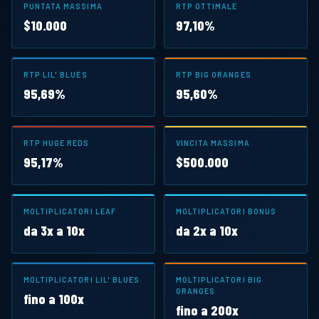
PUNTATA MASSIMA
RTP OTTIMALE
$10.000
97,10%
RTP LIL' BLUES
RTP BIG ORANGES
95,69%
95,60%
RTP HUGE REDS
VINCITA MASSIMA
95,17%
$500.000
MOLTIPLICATORI LEAF
MOLTIPLICATORI BONUS
da 3x a 10x
da 2x a 10x
MOLTIPLICATORI LIL' BLUES
MOLTIPLICATORI BIG
ORANGES
fino a 100x
fino a 200x